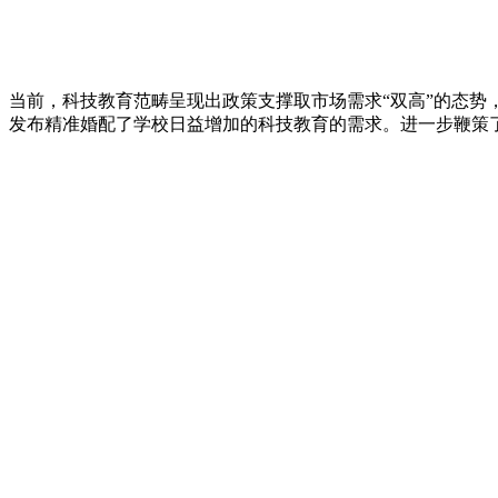
当前，科技教育范畴呈现出政策支撑取市场需求“双高”的态势
发布精准婚配了学校日益增加的科技教育的需求。进一步鞭策