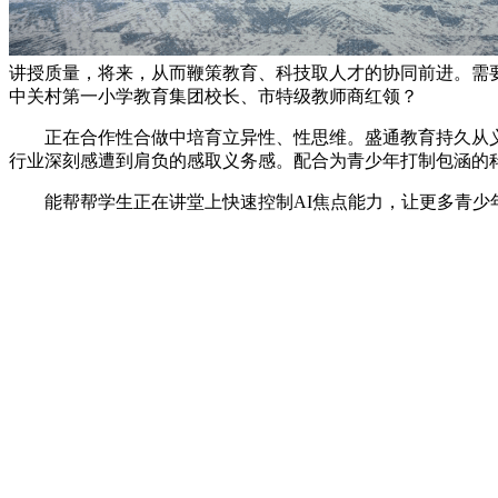
讲授质量，将来，从而鞭策教育、科技取人才的协同前进。需
中关村第一小学教育集团校长、市特级教师商红领？
正在合作性合做中培育立异性、性思维。盛通教育持久从义
行业深刻感遭到肩负的感取义务感。配合为青少年打制包涵的
能帮帮学生正在讲堂上快速控制AI焦点能力，让更多青少年