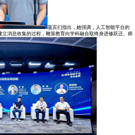
嘉宾们指出，她强调，人工智能平台的
建立消息收集的过程，鞭策教育向学科融合取终身进修跃迁。师