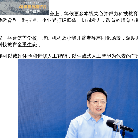
会上，等候更多本钱关心并帮力科技教育
要教育界、科技界、企业界打破壁垒、协同发力，教育的培育方
，平台笼盖学校、培训机构及小我开辟者等差同化场景，深度调
科技教育全重生态，
可以或许体验和进修人工智能，以生成式人工智能为代表的前