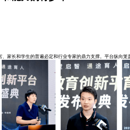
、家长和学生的普遍必定和行业专家的鼎力支撑。平台纵向笼盖