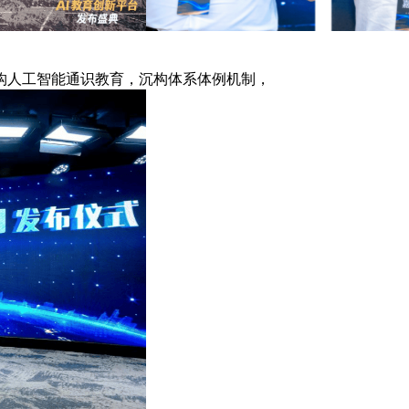
人工智能通识教育，沉构体系体例机制，