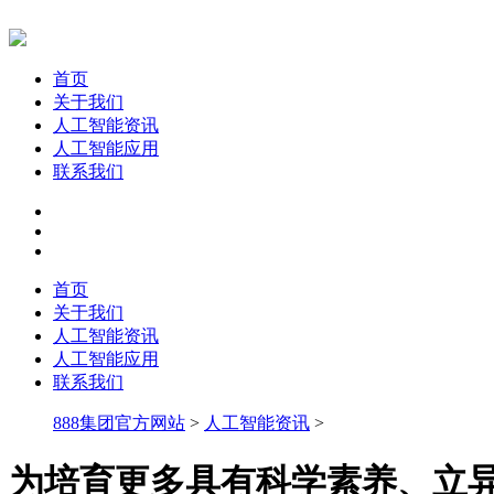
首页
关于我们
人工智能资讯
人工智能应用
联系我们
首页
关于我们
人工智能资讯
人工智能应用
联系我们
888集团官方网站
>
人工智能资讯
>
为培育更多具有科学素养、立