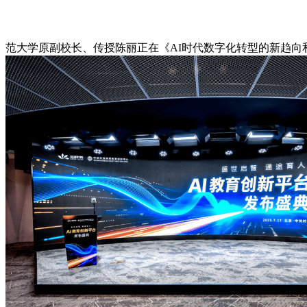
范大学原副校长、传授陈丽正在《AI时代数字化转型的新趋向