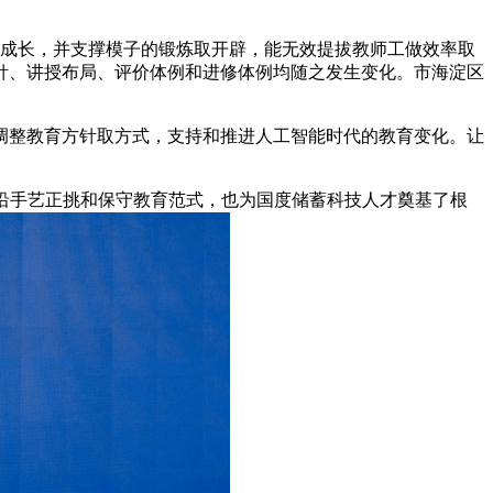
成长，并支撑模子的锻炼取开辟，能无效提拔教师工做效率取
针、讲授布局、评价体例和进修体例均随之发生变化。市海淀区
整教育方针取方式，支持和推进人工智能时代的教育变化。让
沿手艺正挑和保守教育范式，也为国度储蓄科技人才奠基了根