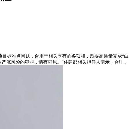
标难点问题，合用于相关享有的各项和，既要高质量完成“白
少数严沉风险的犯罪，情有可原。”住建部相关担任人暗示，合理，