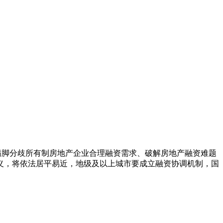
满脚分歧所有制房地产企业合理融资需求、破解房地产融资难题
义，将依法居平易近，地级及以上城市要成立融资协调机制，国