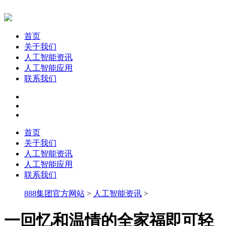
首页
关于我们
人工智能资讯
人工智能应用
联系我们
首页
关于我们
人工智能资讯
人工智能应用
联系我们
888集团官方网站
>
人工智能资讯
>
一回忆和温情的全家福即可轻