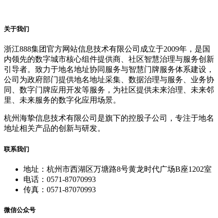
关于我们
浙江888集团官方网站信息技术有限公司成立于2009年，是国
内领先的数字城市核心组件提供商、社区智慧治理与服务创新
引导者。致力于地名地址协同服务与智慧门牌服务体系建设，
公司为政府部门提供地名地址采集、数据治理与服务、业务协
同、数字门牌应用开发等服务，为社区提供未来治理、未来邻
里、未来服务的数字化应用场景。
杭州海挚信息技术有限公司是旗下的控股子公司，专注于地名
地址相关产品的创新与研发。
联系我们
地址：杭州市西湖区万塘路8号黄龙时代广场B座1202室
电话：0571-87070993
传真：0571-87070993
微信公众号