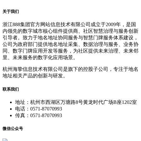
关于我们
浙江888集团官方网站信息技术有限公司成立于2009年，是国
内领先的数字城市核心组件提供商、社区智慧治理与服务创新
引导者。致力于地名地址协同服务与智慧门牌服务体系建设，
公司为政府部门提供地名地址采集、数据治理与服务、业务协
同、数字门牌应用开发等服务，为社区提供未来治理、未来邻
里、未来服务的数字化应用场景。
杭州海挚信息技术有限公司是旗下的控股子公司，专注于地名
地址相关产品的创新与研发。
联系我们
地址：杭州市西湖区万塘路8号黄龙时代广场B座1202室
电话：0571-87070993
传真：0571-87070993
微信公众号