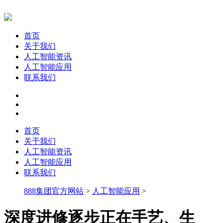
首页
关于我们
人工智能资讯
人工智能应用
联系我们
首页
关于我们
人工智能资讯
人工智能应用
联系我们
888集团官方网站
>
人工智能应用
>
深度进修逐步正在手艺、生