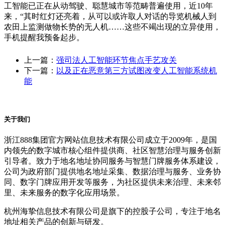
工智能已正在从动驾驶、聪慧城市等范畴普遍使用，近10年
来，“其时红灯还亮着，从可以或许取人对话的导览机械人到
农田上监测做物长势的无人机……这些不竭出现的立异使用，
手机提醒我预备起步。
上一篇：
强司法人工智能环节焦点手艺攻关
下一篇：
以及正在恶意第三方试图改变人工智能系统机
能
关于我们
浙江888集团官方网站信息技术有限公司成立于2009年，是国
内领先的数字城市核心组件提供商、社区智慧治理与服务创新
引导者。致力于地名地址协同服务与智慧门牌服务体系建设，
公司为政府部门提供地名地址采集、数据治理与服务、业务协
同、数字门牌应用开发等服务，为社区提供未来治理、未来邻
里、未来服务的数字化应用场景。
杭州海挚信息技术有限公司是旗下的控股子公司，专注于地名
地址相关产品的创新与研发。