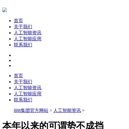
首页
关于我们
人工智能资讯
人工智能应用
联系我们
首页
关于我们
人工智能资讯
人工智能应用
联系我们
888集团官方网站
>
人工智能资讯
>
本年以来的可谓势不成挡