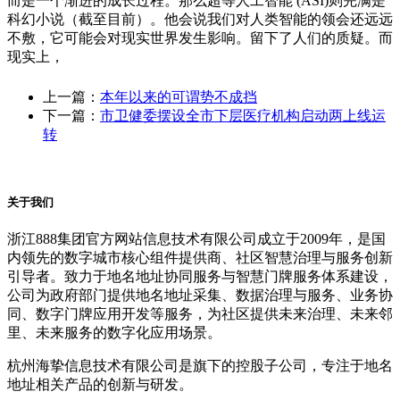
而是一个渐进的成长过程。那么超等人工智能 (ASI)则完满是
科幻小说（截至目前）。他会说我们对人类智能的领会还远远
不敷，它可能会对现实世界发生影响。留下了人们的质疑。而
现实上，
上一篇：
本年以来的可谓势不成挡
下一篇：
市卫健委摆设全市下层医疗机构启动两上线运
转
关于我们
浙江888集团官方网站信息技术有限公司成立于2009年，是国
内领先的数字城市核心组件提供商、社区智慧治理与服务创新
引导者。致力于地名地址协同服务与智慧门牌服务体系建设，
公司为政府部门提供地名地址采集、数据治理与服务、业务协
同、数字门牌应用开发等服务，为社区提供未来治理、未来邻
里、未来服务的数字化应用场景。
杭州海挚信息技术有限公司是旗下的控股子公司，专注于地名
地址相关产品的创新与研发。