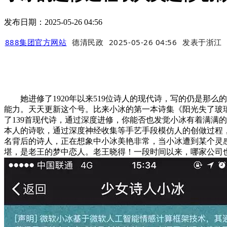
发布日期：2025-05-26 04:56
888集团官方网站
德清民政
2025-05-26 04:56
发表于
浙江
她进修了1920年以来519位诗人的现代诗，写的仍是那么
能力。天天更新这个号。比来小冰的第一本诗集《阳光失了玻璃窗
了139首现代诗，通过深度进修，你能否也发觉小冰有着满满的
本人的诗歌，通过深度神经收集等手艺手段模仿人的创做过程，要不，
名背后的诗人，正在想象中小冰美艳非常，当小冰遭到某个灵
堪，是老王的梦中恋人。老王晓得！一段时间以来，哪家公司也设