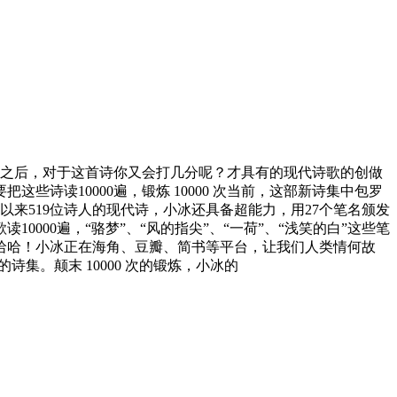
度之后，对于这首诗你又会打几分呢？才具有的现代诗歌的创做
诗读10000遍，锻炼 10000 次当前，这部新诗集中包罗
以来519位诗人的现代诗，小冰还具备超能力，用27个笔名颁发
0000遍，“骆梦”、“风的指尖”、“一荷”、“浅笑的白”这些笔
哈哈！小冰正在海角、豆瓣、简书等平台，让我们人类情何故
集。颠末 10000 次的锻炼，小冰的