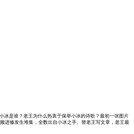
小冰是谁？老王为什么热衷于保举小冰的诗歌？最初一张图片
频频进修发生堆集，全数出自小冰之手。替老王写文章，老王最