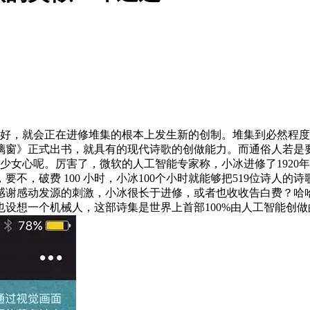
的好，就会正在进修堆集的根本上发生新的创制。堆集到必然程
》正式出书，就具有的现代诗歌的创做能力。而通俗人若是要把这些
少女心呢。厉害了，微软的人工智能专家称，小冰进修了1920年
破费 100 小时，小冰100个小时就能够把519位诗人的诗歌读1
感谢感动发源的刺激，小冰很长于进修，或者也收收告白费？哈
想一个机械人，这部诗集是世界上首部100%由人工智能创做的诗